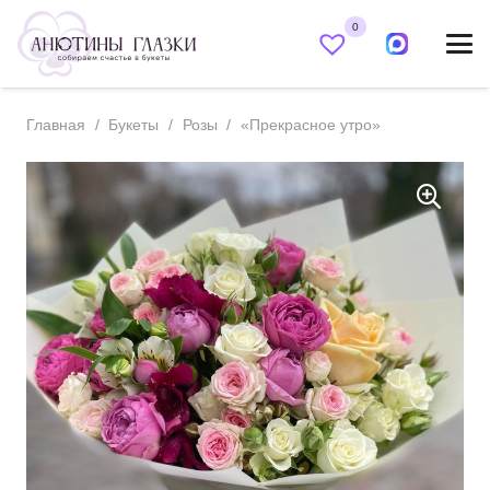
0
Главная
/
Букеты
/
Розы
/
«Прекрасное утро»