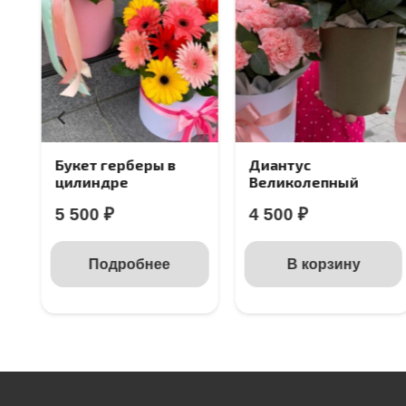
Букет герберы в
Диантус
цилиндре
Великолепный
5 500
₽
4 500
₽
Подробнее
В корзину