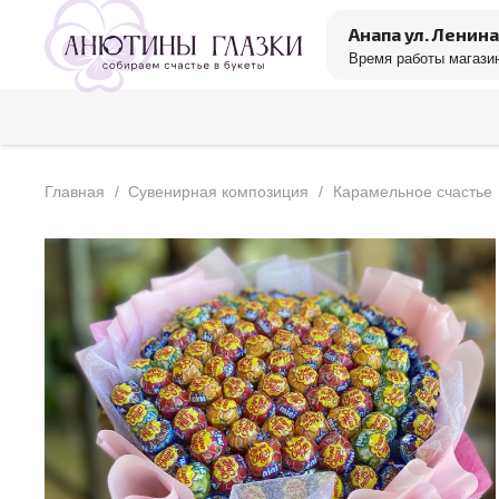
Анапа ул. Ленина
Время работы магазин
Главная
/
Сувенирная композиция
/
Карамельное счастье