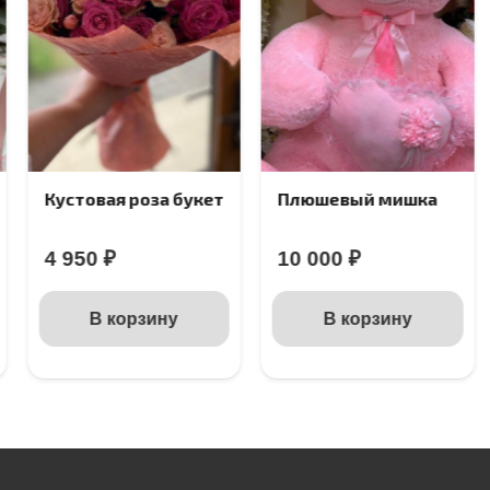
Кустовая роза букет
Плюшевый мишка
4 950
₽
10 000
₽
В корзину
В корзину