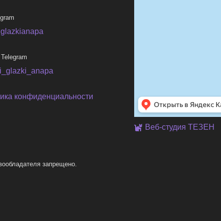
egram
iglazkianapa
 Telegram
ni_glazki_anapa
ика конфиденциальности
Веб-студия ТЕЗЕН
вообладателя запрещено.