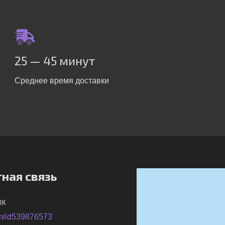
25 — 45 минут
Среднее время доставки
ная связь
ВК
m/id539876573