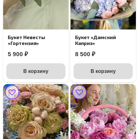
Букет Невесты
Букет «Дамский
«Гортензия»
Каприз»
5 900
₽
8 500
₽
В корзину
В корзину