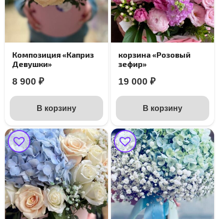
Композиция «Каприз
корзина «Розовый
Девушки»
зефир»
8 900
₽
19 000
₽
В корзину
В корзину