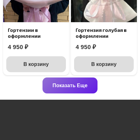
Гортензии в
Гортензия голубая в
оформлении
оформлении
4 950
₽
4 950
₽
В корзину
В корзину
Показать Еще