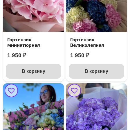
Гортензия
Гортензия
миниатюрная
Великолепная
1 950
₽
1 950
₽
В корзину
В корзину