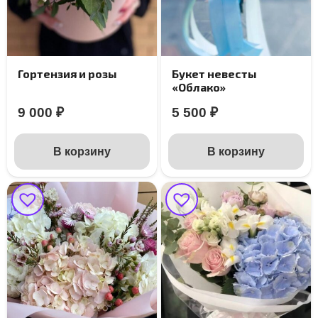
Гортензия и розы
Букет невесты
«Облако»
9 000
₽
5 500
₽
В корзину
В корзину