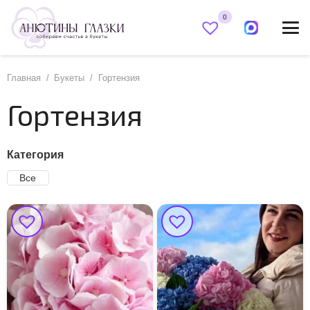
0
Главная
/
Букеты
/
Гортензия
Гортензия
Категория
Все