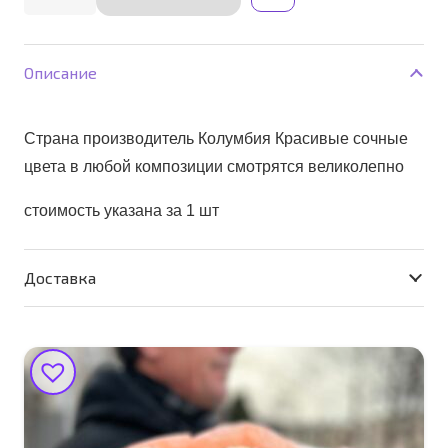
Alternative:
товара
Гортензия
Великолепная
Описание
Страна производитель Колумбия Красивые сочные
цвета в любой композиции смотрятся великолепно
стоимость указана за 1 шт
Доставка