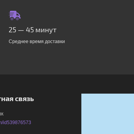
25 — 45 минут
Среднее время доставки
ная связь
ВК
m/id539876573