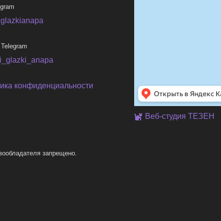
egram
iglazkianapa
 Telegram
ni_glazki_anapa
ика конфиденциальности
Веб-студия ТЕЗЕН
вообладателя запрещено.