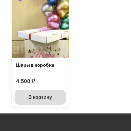
Шары в коробке
4 500
₽
В корзину