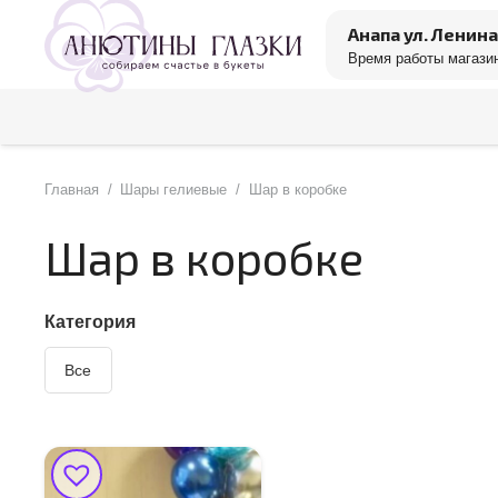
Анапа ул. Ленина
Время работы магазин
Главная
/
Шары гелиевые
/
Шар в коробке
Шар в коробке
Категория
Все