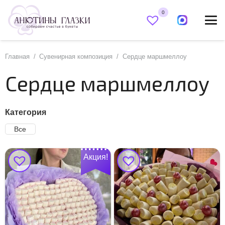
0
Главная
/
Сувенирная композиция
/
Сердце маршмеллоу
Сердце маршмеллоу
Категория
Все
Акция!