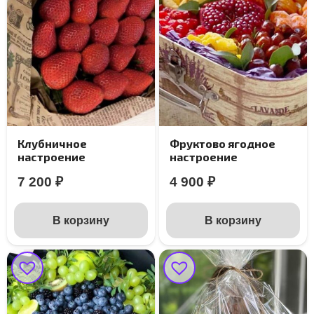
Клубничное
Фруктово ягодное
настроение
настроение
7 200
₽
4 900
₽
В корзину
В корзину