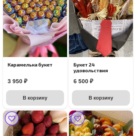
Карамелька букет
Букет 24
удовольствия
3 950
₽
6 500
₽
В корзину
В корзину