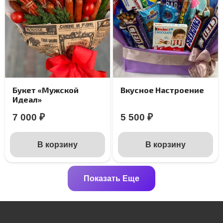
Букет «Мужской
Вкусное Настроение
Идеал»
7 000
₽
5 500
₽
В корзину
В корзину
Показать Еще