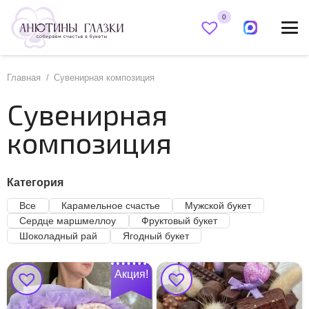
0
Главная
/
Сувенирная композиция
Сувенирная
композиция
Категория
Все
Карамельное счастье
Мужской букет
Сердце маршмеллоу
Фруктовый букет
Шоколадный рай
Ягодный букет
Акция!