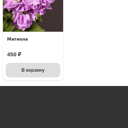
Матиола
450
₽
В корзину