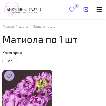
0
Главная
/
Цветы
/
Матиола по 1 шт
Матиола по 1 шт
Категория
Все