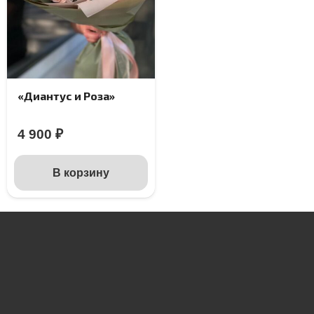
«Диантус и Роза»
4 900
₽
В корзину