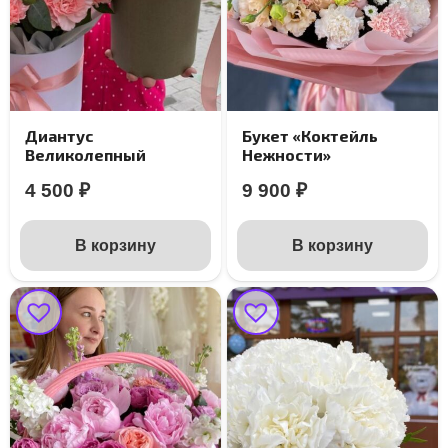
Диантус
Букет «Коктейль
Великолепный
Нежности»
4 500
₽
9 900
₽
В корзину
В корзину