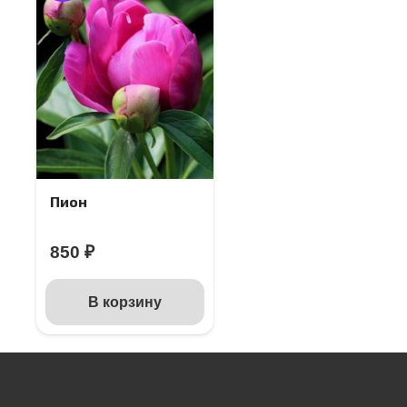
Пион
850
₽
В корзину