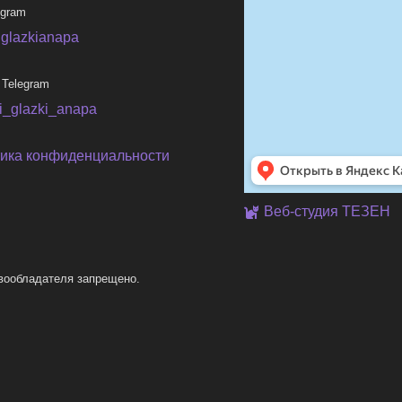
egram
iglazkianapa
 Telegram
ni_glazki_anapa
ика конфиденциальности
Веб-студия ТЕЗЕН
вообладателя запрещено.