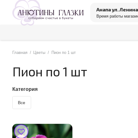
Анапа ул. Ленина
Время работы магазин
Главная
/
Цветы
/
Пион по 1 шт
Пион по 1 шт
Категория
Все