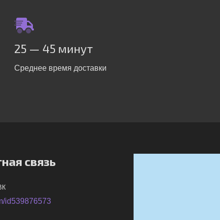
25 — 45 минут
Среднее время доставки
ная связь
ВК
m/id539876573