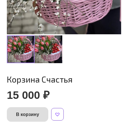
Корзина Счастья
15 000
₽
В корзину
Количество
Alternative:
товара