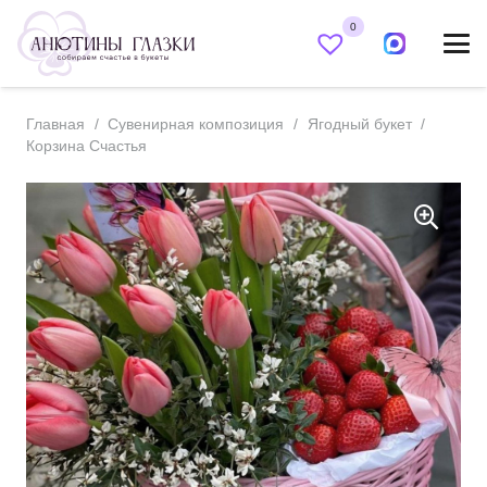
0
Главная
/
Сувенирная композиция
/
Ягодный букет
/
Корзина Счастья