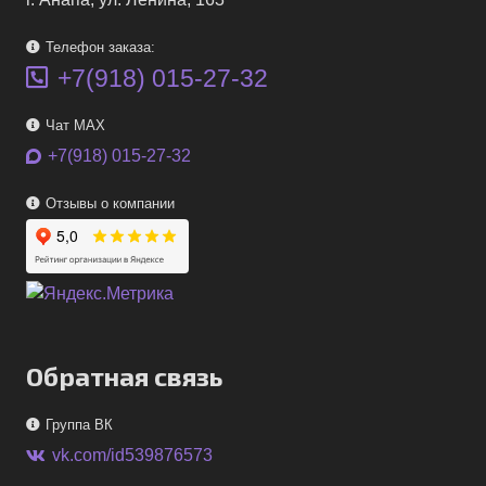
Телефон заказа:
+7(918) 015-27-32
Чат MAX
+7(918) 015-27-32
Отзывы о компании
Обратная связь
Группа ВК
vk.com/id539876573