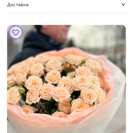
Мега
Доставка
микс"