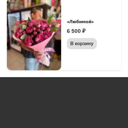
«Любимой»
6 500
₽
В корзину