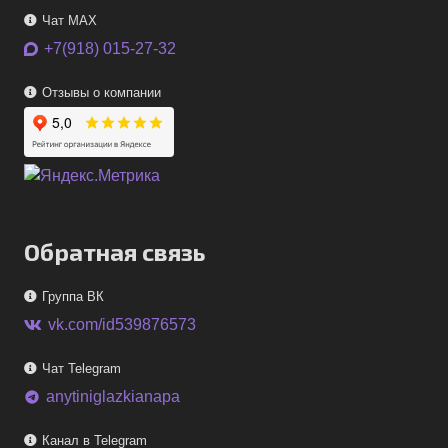
Чат MAX
+7(918) 015-27-32
Отзывы о компании
Обратная связь
Группа ВК
vk.com/id539876573
Чат Telegram
anytiniglazkianapa
telegram
Канал в Telegram