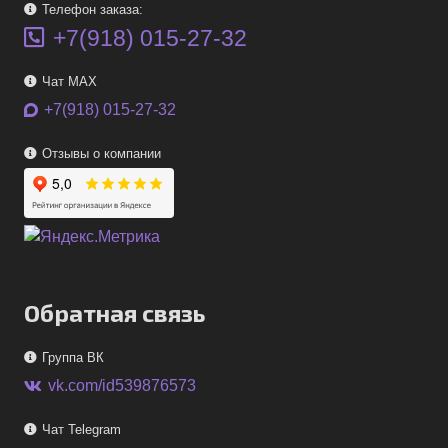
Телефон заказа:
+7(918) 015-27-32
Чат MAX
+7(918) 015-27-32
Отзывы о компании
Обратная связь
Группа ВК
vk.com/id539876573
Чат Telegram