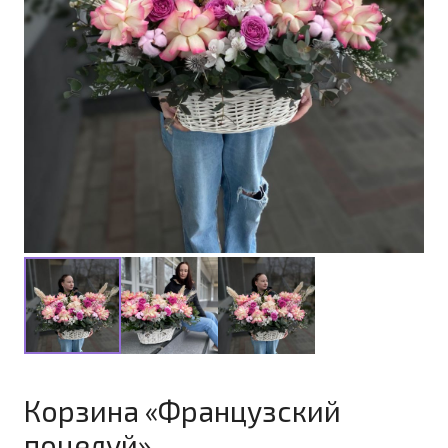
Корзина «Французский
поцелуй»