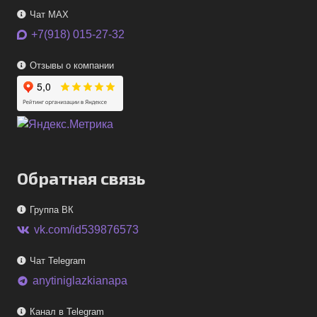
Чат MAX
+7(918) 015-27-32
Отзывы о компании
Обратная связь
Группа ВК
vk.com/id539876573
Чат Telegram
anytiniglazkianapa
telegram
Канал в Telegram