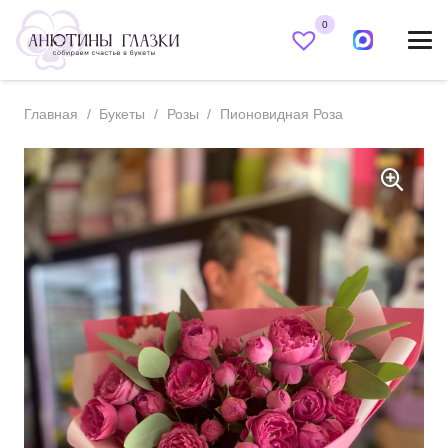
0
Главная
/
Букеты
/
Розы
/
Пионовидная Роза