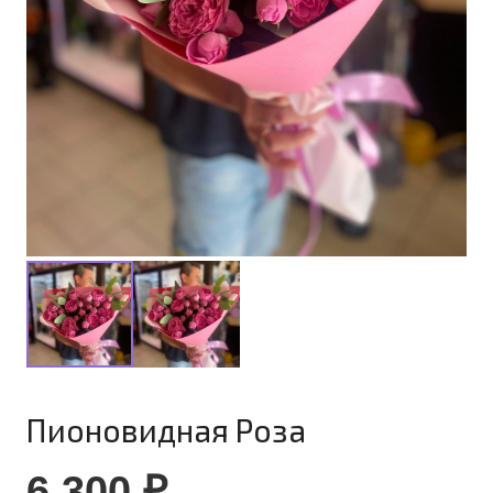
Пионовидная Роза
6 300
₽