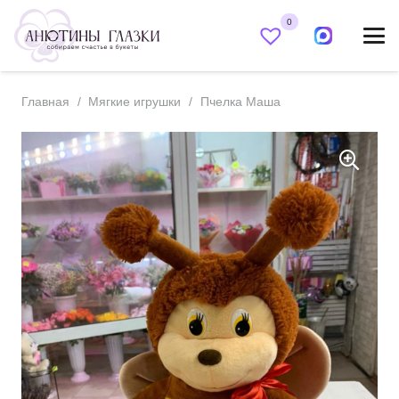
0
Главная
/
Мягкие игрушки
/
Пчелка Маша