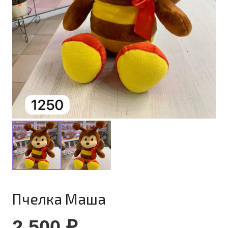
Пчелка Маша
2 500
₽