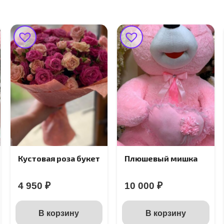
Кустовая роза букет
Плюшевый мишка
4 950
₽
10 000
₽
В корзину
В корзину