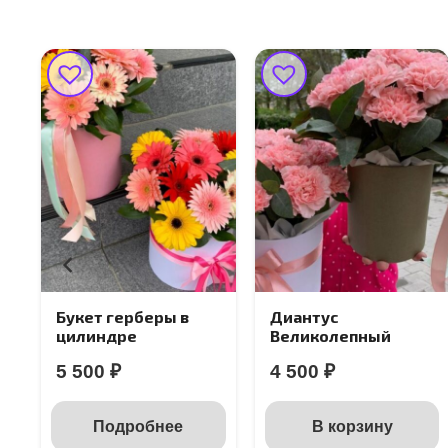
Букет герберы в
Диантус
цилиндре
Великолепный
5 500
₽
4 500
₽
Подробнее
В корзину