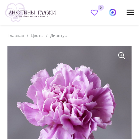
0
Главная
/
Цветы
/
Диантус