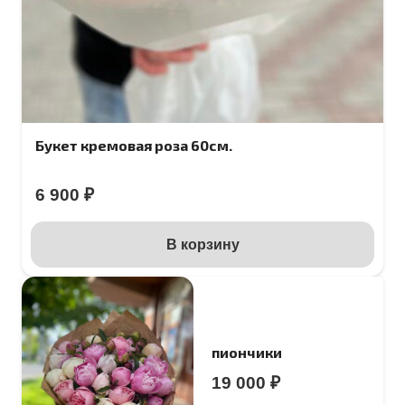
Букет кремовая роза 60см.
6 900
₽
В корзину
пиончики
19 000
₽