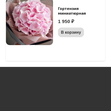
Гортензия
миниатюрная
1 950
₽
В корзину