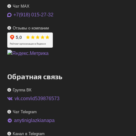
Чат MAX
+7(918) 015-27-32
Отзывы о компании
Обратная связь
Группа ВК
vk.com/id539876573
Чат Telegram
anytiniglazkianapa
telegram
Канал в Telegram