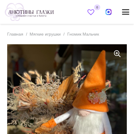
0
Главная
/
Мягкие игрушки
/
Гномик Мальчик