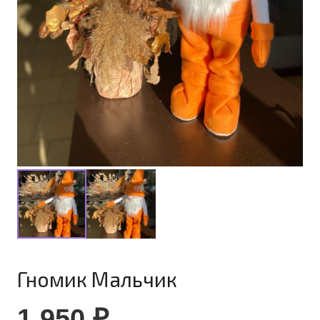
Гномик Мальчик
1 950
₽