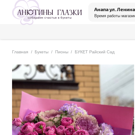
Анапа ул. Ленина
Время работы магазин
Главная
/
Букеты
/
Пионы
/
БУКЕТ Райский Сад