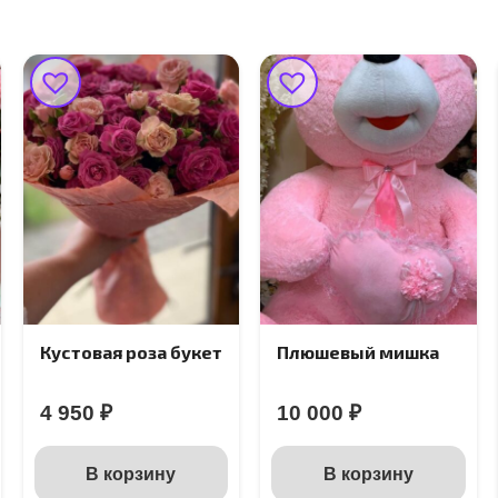
Кустовая роза букет
Плюшевый мишка
4 950
₽
10 000
₽
В корзину
В корзину