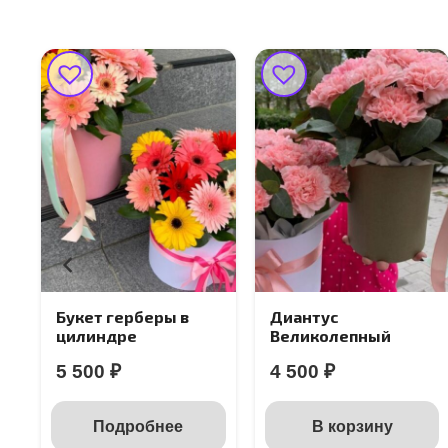
Букет герберы в
Диантус
цилиндре
Великолепный
5 500
₽
4 500
₽
Подробнее
В корзину