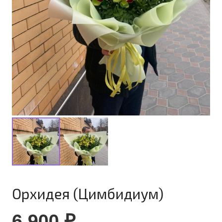
Орхидея (Цимбидиум)
6 900
₽