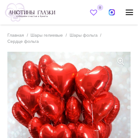
0
Главная
/
Шары гелиевые
/
Шары фольга
/
Сердце фольга