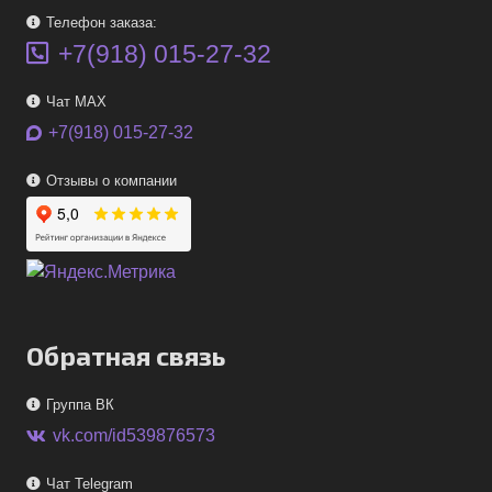
Телефон заказа:
+7(918) 015-27-32
Чат MAX
+7(918) 015-27-32
Отзывы о компании
Обратная связь
Группа ВК
vk.com/id539876573
Чат Telegram