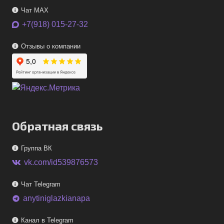
Чат MAX
+7(918) 015-27-32
Отзывы о компании
Обратная связь
Группа ВК
vk.com/id539876573
Чат Telegram
anytiniglazkianapa
telegram
Канал в Telegram