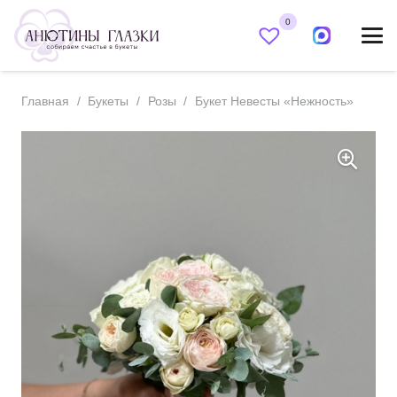
0
Главная
/
Букеты
/
Розы
/
Букет Невесты «Нежность»