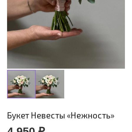
Букет Невесты «Нежность»
4 950
₽