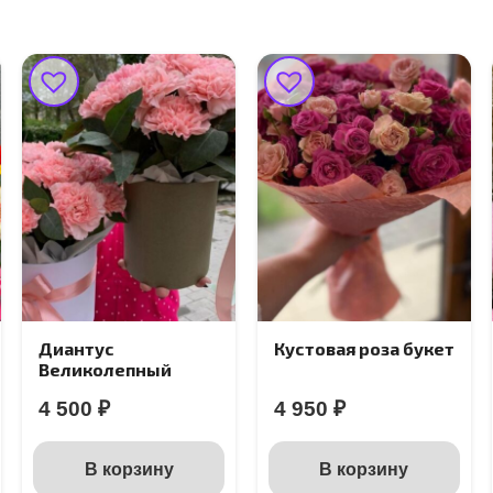
Кустовая роза букет
Плюшевый мишка
4 950
₽
10 000
₽
В корзину
В корзину