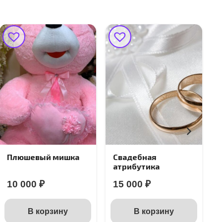
Свадебная
Пламенный
атрибутика
тюльпан
15 000
₽
Подробнее
В корзину