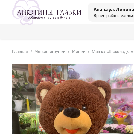
Анапа ул. Ленина
Время работы магазин
Главная
/
Мягкие игрушки
/
Мишки
/
Мишка «Шоколадка»