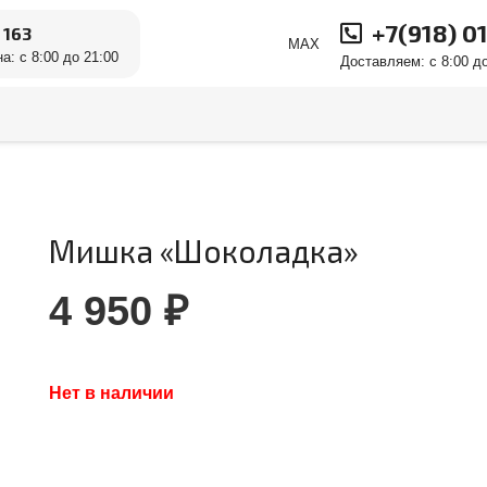
+7(918) 0
 163
MAX
а: с 8:00 до 21:00
Доставляем: с 8:00 до
Мишка «Шоколадка»
4 950
₽
Нет в наличии