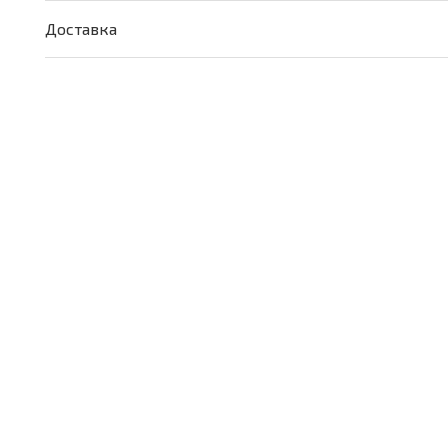
Доставка