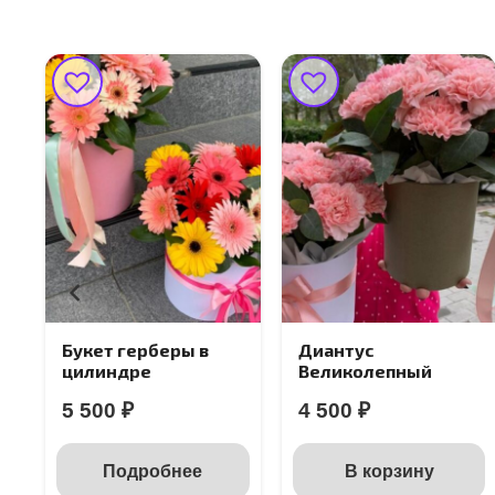
Букет герберы в
Диантус
цилиндре
Великолепный
5 500
₽
4 500
₽
Подробнее
В корзину