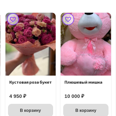
Кустовая роза букет
Плюшевый мишка
4 950
₽
10 000
₽
В корзину
В корзину