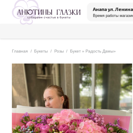
Анапа ул. Ленина
Время работы магазин
Главная
/
Букеты
/
Розы
/
Букет » Радость Дамы»