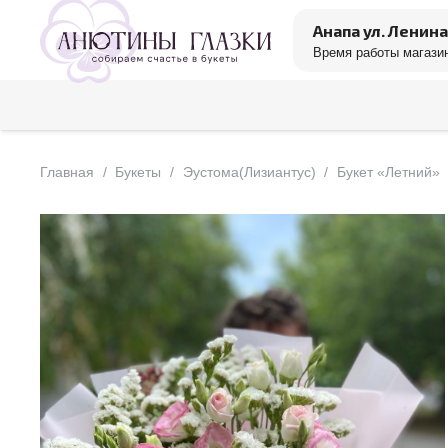
Анапа ул. Ленина
Время работы магазин
Главная
/
Букеты
/
Эустома(Лизиантус)
/
Букет «Летний»