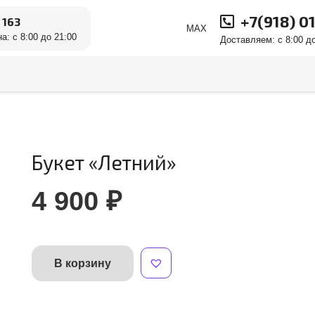
+7(918) 0
 163
MAX
а: с 8:00 до 21:00
Доставляем: с 8:00 до
Букет «Летний»
4 900
₽
В корзину
Количество
Alternative:
товара
Букет