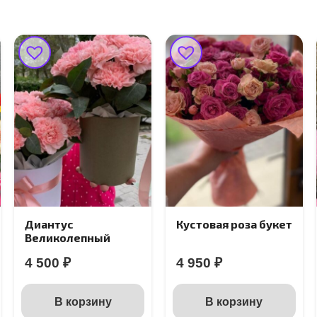
Кустовая роза букет
Плюшевый мишка
4 950
₽
10 000
₽
В корзину
В корзину