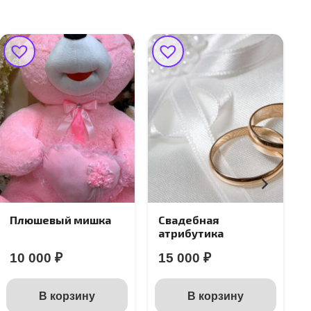
Свадебная
Пламенный
атрибутика
тюльпан
15 000
₽
Подробнее
В корзину