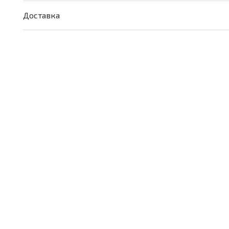
"Летний"
Доставка