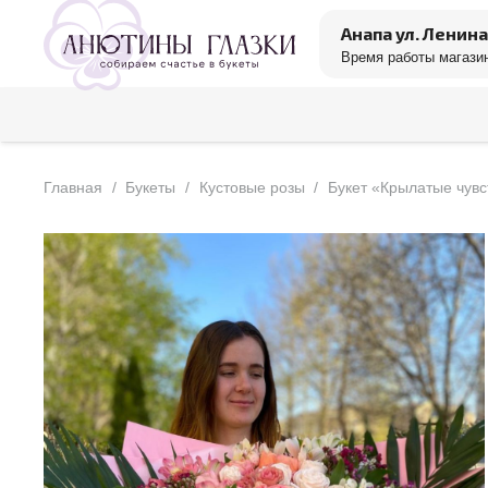
Анапа ул. Ленина
Время работы магазин
Главная
/
Букеты
/
Кустовые розы
/
Букет «Крылатые чувс