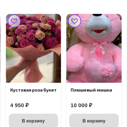
Кустовая роза букет
Плюшевый мишка
4 950
₽
10 000
₽
В корзину
В корзину