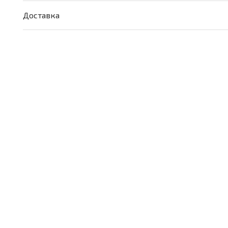
чувства"
Доставка