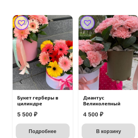
Букет герберы в
Диантус
цилиндре
Великолепный
5 500
₽
4 500
₽
Подробнее
В корзину