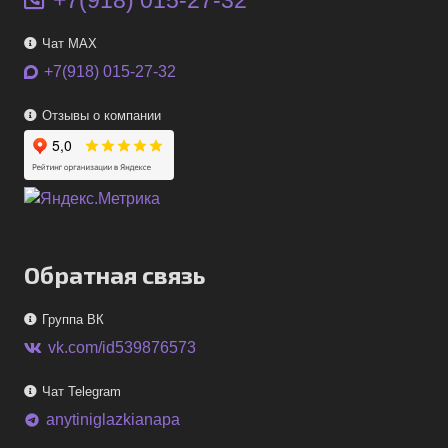
Чат MAX
+7(918) 015-27-32
Отзывы о компании
Обратная связь
Группа ВК
vk.com/id539876573
Чат Telegram
anytiniglazkianapa
telegram