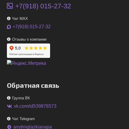
+7(918) 015-27-32
Чат MAX
+7(918) 015-27-32
Отзывы о компании
Обратная связь
Группа ВК
vk.com/id539876573
Чат Telegram
anytiniglazkianapa
telegram