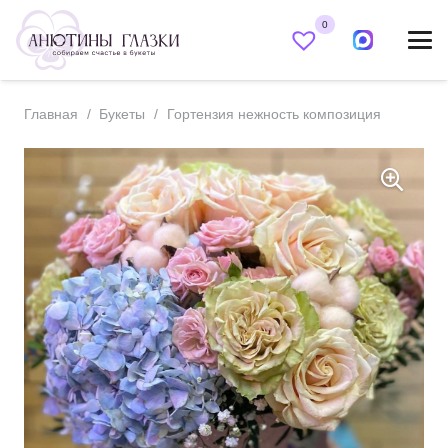
0
Главная
/
Букеты
/
Гортензия нежность композиция