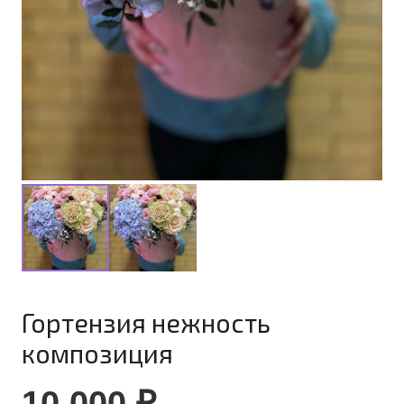
Гортензия нежность
композиция
10 000
₽