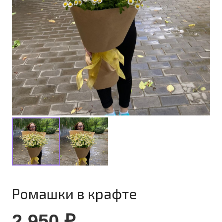
Ромашки в крафте
2 950
₽