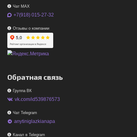
Чат MAX
+7(918) 015-27-32
Отзывы о компании
Обратная связь
Группа ВК
vk.com/id539876573
Чат Telegram
anytiniglazkianapa
telegram
Канал в Telegram