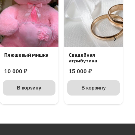
Плюшевый мишка
Свадебная
Пл
атрибутика
тю
10 000
₽
15 000
₽
В корзину
В корзину