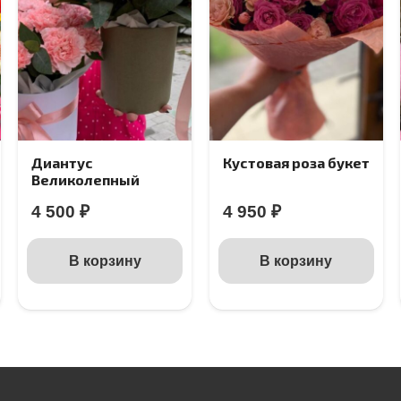
Диантус
Кустовая роза букет
Великолепный
4 500
₽
4 950
₽
В корзину
В корзину