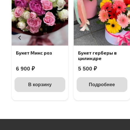
Букет Микс роз
Букет герберы в
цилиндре
6 900
₽
5 500
₽
В корзину
Подробнее