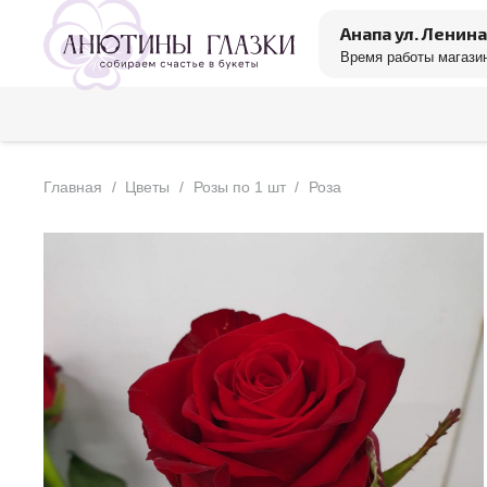
Анапа ул. Ленина
Время работы магазин
Главная
/
Цветы
/
Розы по 1 шт
/
Роза