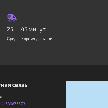
25 — 45 минут
Среднее время доставки
ная связь
ВК
m/id539876573