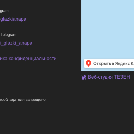
egram
iglazkianapa
 Telegram
ni_glazki_anapa
ика конфиденциальности
Веб-студия ТЕЗЕН
вообладателя запрещено.