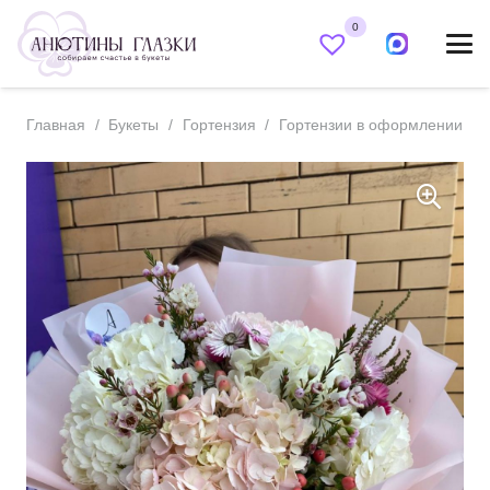
0
Главная
/
Букеты
/
Гортензия
/
Гортензии в оформлении