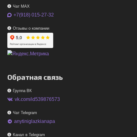
Чат MAX
+7(918) 015-27-32
Отзывы о компании
Обратная связь
Группа ВК
vk.com/id539876573
Чат Telegram
anytiniglazkianapa
telegram
Канал в Telegram