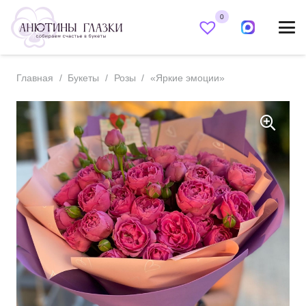
0
Главная
/
Букеты
/
Розы
/
«Яркие эмоции»