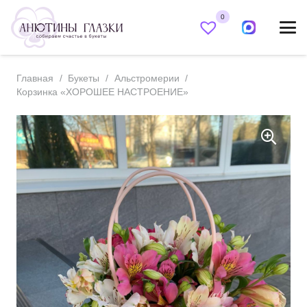
0
Главная
/
Букеты
/
Альстромерии
/
Корзинка «ХОРОШЕЕ НАСТРОЕНИЕ»