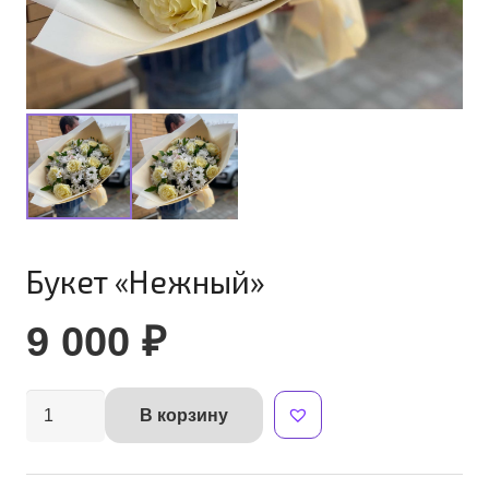
Букет «Нежный»
9 000
₽
Количество
В корзину
Alternative:
товара
Букет