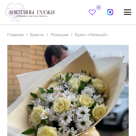
0
Главная
/
Букеты
/
Ромашки
/
Букет «Нежный»