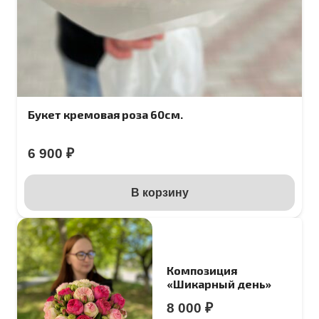
Букет кремовая роза 60см.
6 900
₽
В корзину
Композиция
«Шикарный день»
8 000
₽