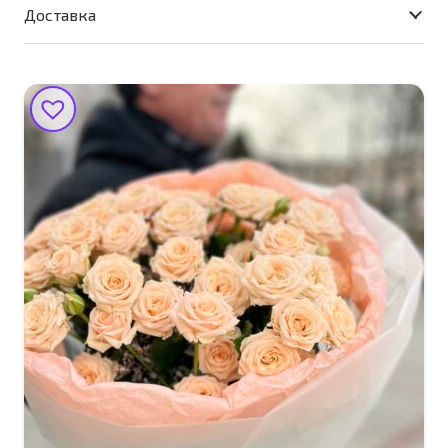
"Нежный"
Доставка