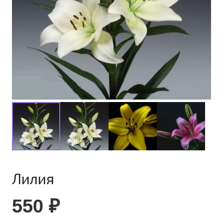
Лилия
550
₽