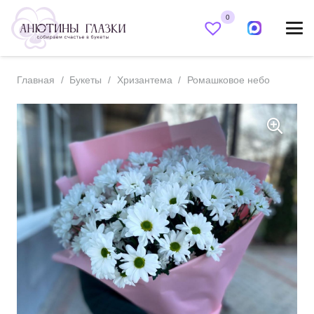
0
Главная
/
Букеты
/
Хризантема
/
Ромашковое небо