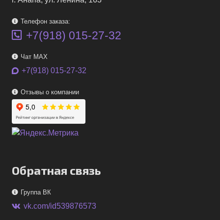
Телефон заказа:
+7(918) 015-27-32
Чат MAX
+7(918) 015-27-32
Отзывы о компании
Обратная связь
Группа ВК
vk.com/id539876573