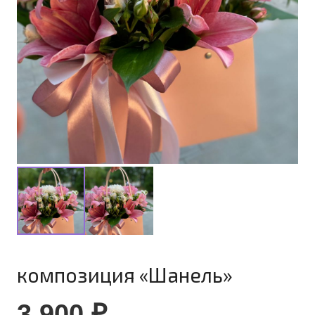
композиция «Шанель»
3 900
₽