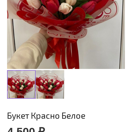
Букет Красно Белое
4 500
₽