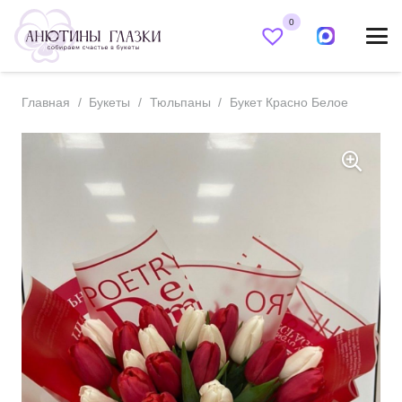
0
Главная
/
Букеты
/
Тюльпаны
/
Букет Красно Белое