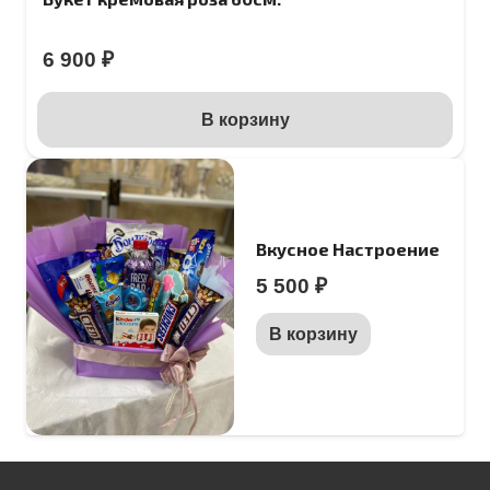
6 900
₽
В корзину
Вкусное Настроение
5 500
₽
В корзину