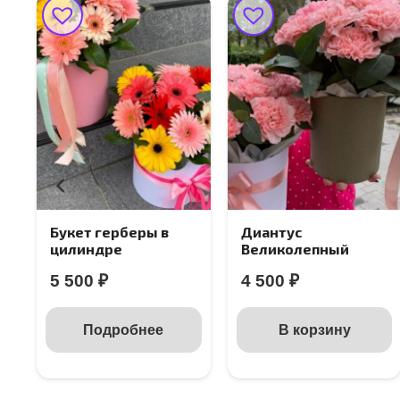
Букет герберы в
Диантус
цилиндре
Великолепный
5 500
₽
4 500
₽
Подробнее
В корзину