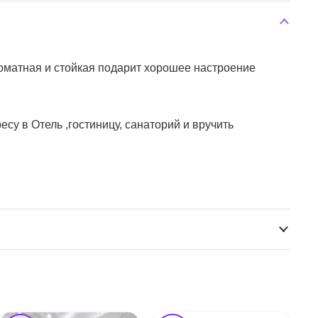
роматная и стойкая подарит хорошее настроение
у в Отель ,гостиницу, санаторий и вручить