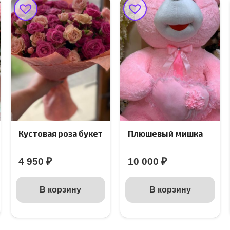
Кустовая роза букет
Плюшевый мишка
4 950
₽
10 000
₽
В корзину
В корзину