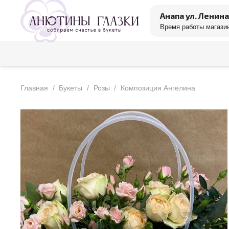
Анапа ул. Ленина
Время работы магазин
Главная
/
Букеты
/
Розы
/
Композиция Ангелина