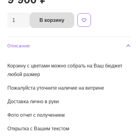
Количество
В корзину
Alternative:
товара
корзина
*Прекрасный
Описание
День*
Корзину с цветами можно собрать на Ваш бюджет
любой размер
Пожалуйста уточните наличие на витрине
Доставка лично в руки
Фото отчет с получением
Открытка с Вашим текстом