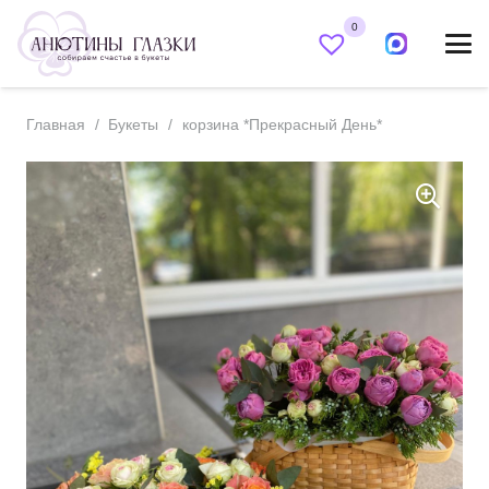
0
Главная
/
Букеты
/
корзина *Прекрасный День*