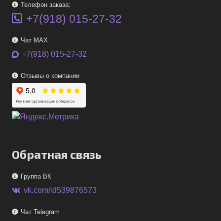
Телефон заказа:
+7(918) 015-27-32
Чат MAX
+7(918) 015-27-32
Отзывы о компании
Обратная связь
Группа ВК
vk.com/id539876573
Чат Telegram