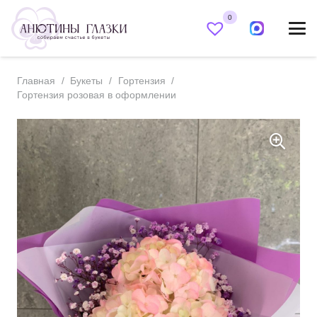
0
Главная
/
Букеты
/
Гортензия
/
Гортензия розовая в оформлении