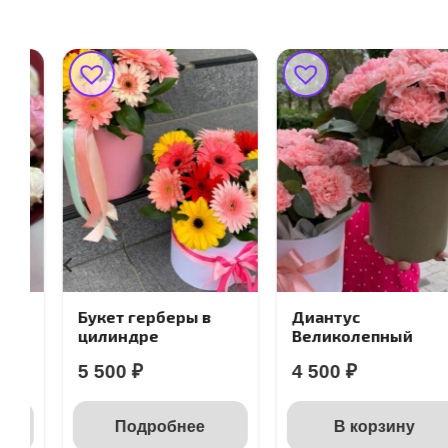
Букет герберы в
Диантус
цилиндре
Великолепный
5 500
₽
4 500
₽
Подробнее
В корзину