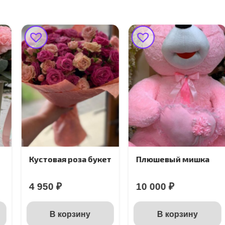
Кустовая роза букет
Плюшевый мишка
4 950
₽
10 000
₽
В корзину
В корзину