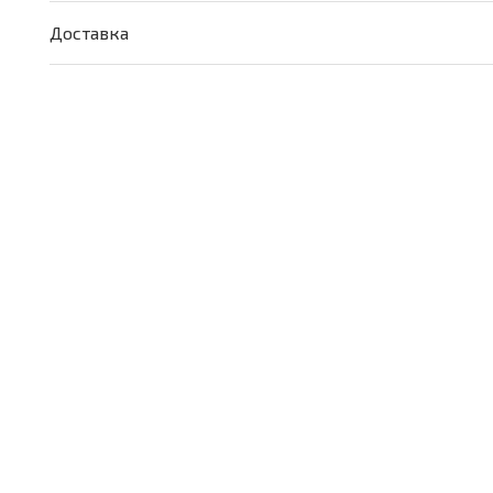
цилиндре
Доставка