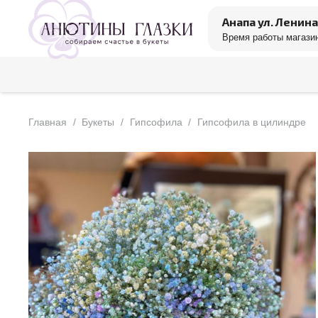
Анапа ул. Ленина
Время работы магазин
Главная
/
Букеты
/
Гипсофила
/
Гипсофила в цилиндре