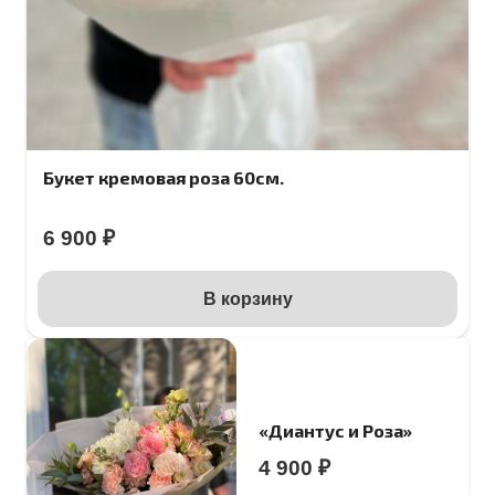
Букет кремовая роза 60см.
6 900
₽
В корзину
«Диантус и Роза»
4 900
₽