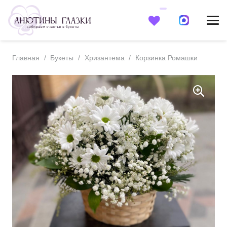
0
Главная
/
Букеты
/
Хризантема
/
Корзинка Ромашки