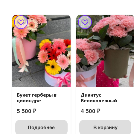
Букет герберы в
Диантус
цилиндре
Великолепный
5 500
₽
4 500
₽
Подробнее
В корзину