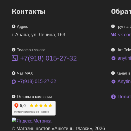
Контакты
Обрат
Адрес
Группа 
г. Анапа, ул. Ленина, 163
vk.co
Телефон заказа:
Чат Tel
+7(918) 015-27-32
anytin
telegram
Чат MAX
Канал в
+7(918) 015-27-32
Anyti
telegram
Полит
Отзывы о компании
© Магазин цветов «Анютины глазки», 2026