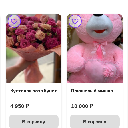
Кустовая роза букет
Плюшевый мишка
4 950
₽
10 000
₽
В корзину
В корзину