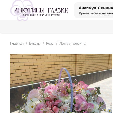
Анапа ул. Ленина
Время работы магазин
Главная
/
Букеты
/
Розы
/
Летняя корзина