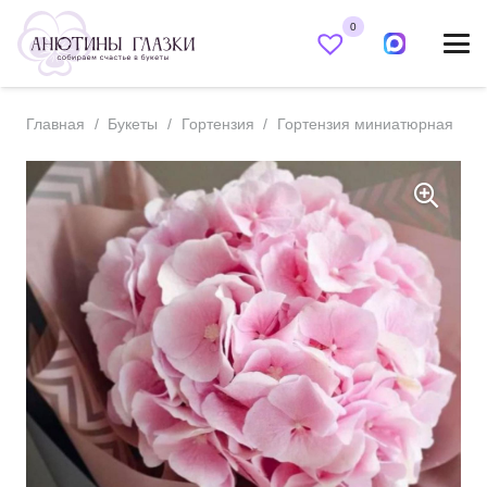
0
Главная
/
Букеты
/
Гортензия
/
Гортензия миниатюрная