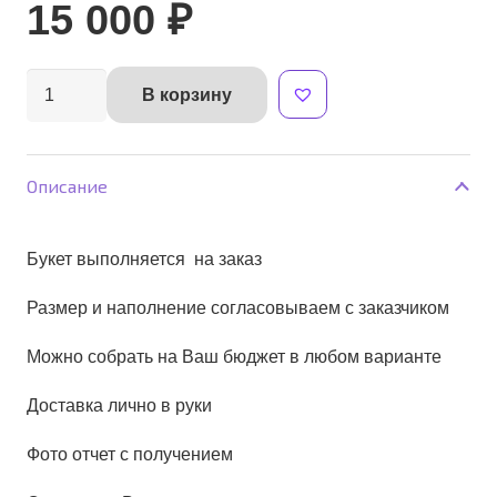
15 000
₽
Количество
В корзину
Alternative:
товара
Букет
"Море
Описание
Цветов"
Букет выполняется на заказ
Размер и наполнение согласовываем с заказчиком
Можно собрать на Ваш бюджет в любом варианте
Доставка лично в руки
Фото отчет с получением